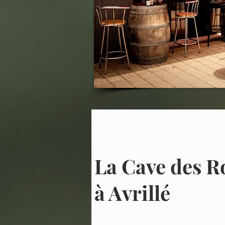
La Cave des R
à Avrillé