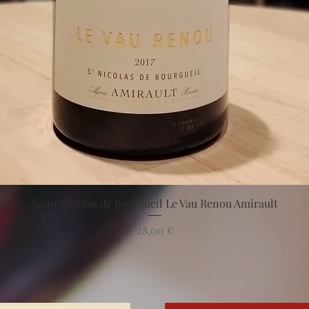
Aperçu rapide
Saint Nicolas de Bourgueil Le Vau Renou Amirault
Prix
28,00 €