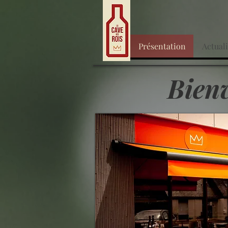
Présentation
Actuali
Bienv