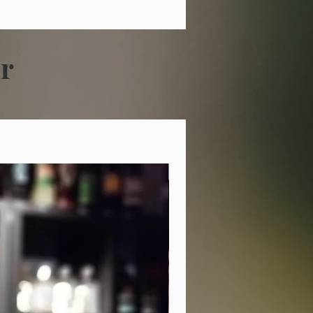
r
2020