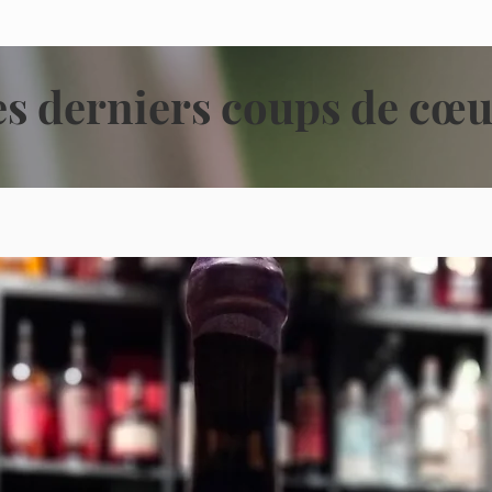
s derniers coups de cœu