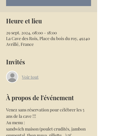
Heure et lieu
29 sept. 2024, 08:00 – 18:00
La Cave des Rois, Place du bois du roy, 49240
Avrillé, France
Invités
Voir tout
À propos de l'événement
Venez sans réservation pour célébrer les 5 
ans de la cave !!!
Au menu :
sandwich maison (poulet crudités, jambon 
emmental, thon mayo, rillette...) 5€