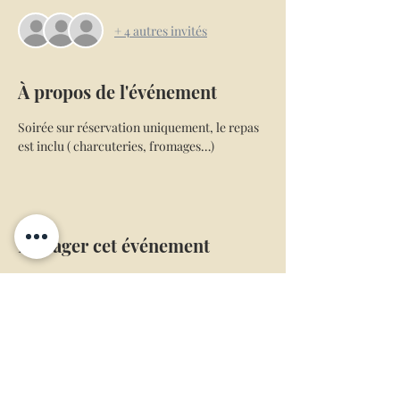
+ 4 autres invités
À propos de l'événement
Soirée sur réservation uniquement, le repas 
est inclu ( charcuteries, fromages…)
Partager cet événement
Mentions légales
Conditions générales de ventes
L’abus d’alcool est dangereux pour la