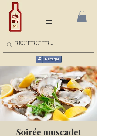
Partager
Soirée muscadet