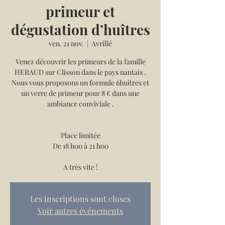
primeur et
dégustation d’huîtres
ven. 21 nov.
  |  
Avrillé
Venez découvrir les primeurs de la famille
HERAUD sur Clisson dans le pays nantais .
Nous vous proposons un formule 6huitres et
un verre de primeur pour 8 € dans une
ambiance conviviale .
Place limitée
De 18 h00 à 21 h00
A très vite !
Les inscriptions sont closes
Voir autres événements