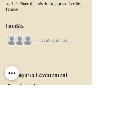
Avrillé, Place du bois du roy, 49240 Avrillé,
France
Invités
+ 11 autres invités
Partager cet événement
Mentions légales
Conditions générales de ventes
L’abus d’alcool est dangereux pour la